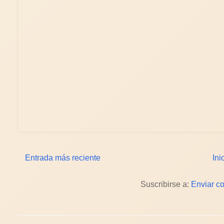
Entrada más reciente
Ini
Suscribirse a:
Enviar c