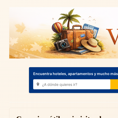
Encuentra hoteles, apartamentos y mucho más.