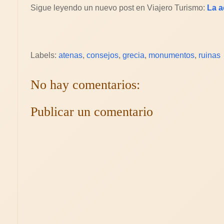
Sigue leyendo un nuevo post en Viajero Turismo:
La a
Labels:
atenas
,
consejos
,
grecia
,
monumentos
,
ruinas
No hay comentarios:
Publicar un comentario