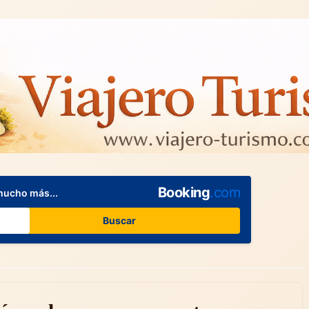
Booking
.com
mucho más...
Buscar