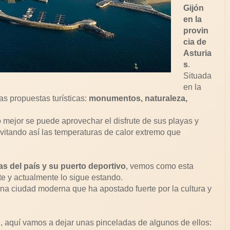
Gijón
en la
provin
cia de
Asturia
s
.
Situada
en la
s propuestas turísticas:
monumentos, naturaleza,
o mejor se puede aprovechar el disfrute de sus playas y
itando así las temperaturas de calor extremo que
s del país y su puerto deportivo
, vemos como esta
te y actualmente lo sigue estando.
na ciudad moderna que ha apostado fuerte por la cultura y
n
, aquí vamos a dejar unas pinceladas de algunos de ellos: