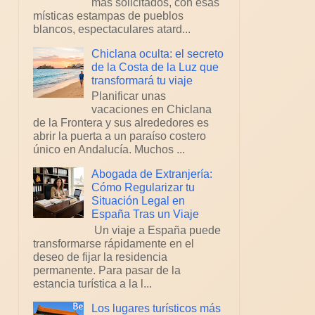
más solicitados, con esas
místicas estampas de pueblos
blancos, espectaculares atard...
Chiclana oculta: el secreto
de la Costa de la Luz que
transformará tu viaje
Planificar unas
vacaciones en Chiclana
de la Frontera y sus alrededores es
abrir la puerta a un paraíso costero
único en Andalucía. Muchos ...
Abogada de Extranjería:
Cómo Regularizar tu
Situación Legal en
España Tras un Viaje
Un viaje a España puede
transformarse rápidamente en el
deseo de fijar la residencia
permanente. Para pasar de la
estancia turística a la l...
Los lugares turísticos más