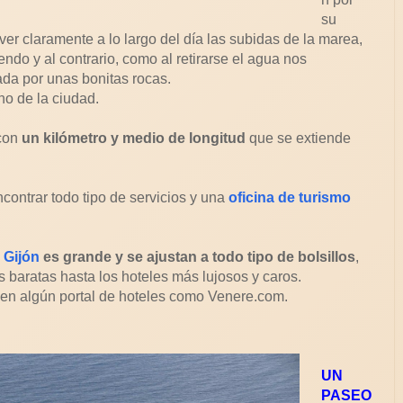
su
er claramente a lo largo del día las subidas de la marea,
o y al contrario, como al retirarse el agua nos
a por unas bonitas rocas.
no de la ciudad.
 con
un kilómetro y medio de longitud
que se extiende
contrar todo tipo de servicios y una
oficina de turismo
 Gijón
es grande y se ajustan a todo tipo de bolsillos
,
 baratas hasta los hoteles más lujosos y caros.
 en algún portal de hoteles como Venere.com.
UN
PASEO