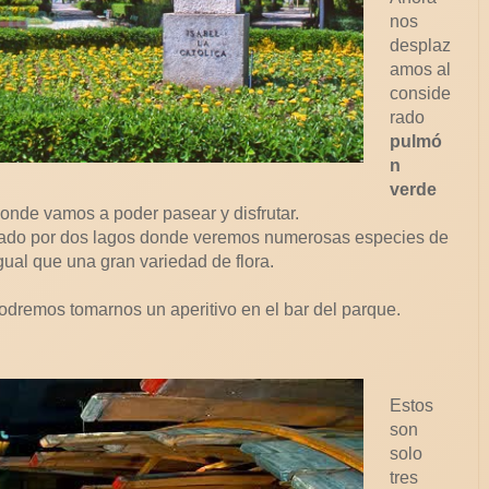
nos
desplaz
amos al
conside
rado
pulmó
n
verde
onde vamos a poder pasear y disfrutar.
ado por dos lagos donde veremos numerosas especies de
gual que una gran variedad de flora.
odremos tomarnos un aperitivo en el bar del parque.
Estos
son
solo
tres