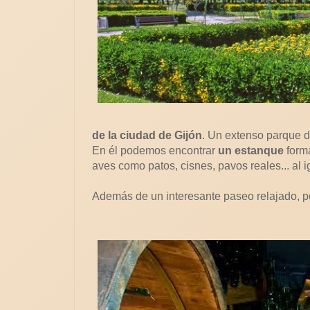
de la ciudad de Gijón
. Un extenso parque d
En él podemos encontrar
un estanque
form
aves como patos, cisnes, pavos reales... al i
Además de un interesante paseo relajado, p