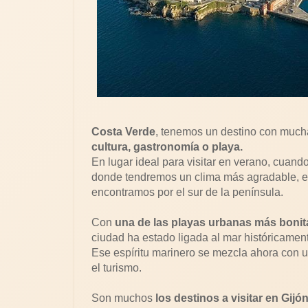
Costa Verde
, tenemos un destino con mucha
cultura, gastronomía o playa.
En lugar ideal para visitar en verano, cuand
donde tendremos un clima más agradable, ev
encontramos por el sur de la península.
Con
una de las playas urbanas más bonita
ciudad ha estado ligada al mar históricamen
Ese espíritu marinero se mezcla ahora con u
el turismo.
Son muchos
los destinos a visitar en Gijó