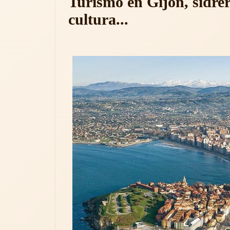
Turismo en Gijón, sidre
cultura...