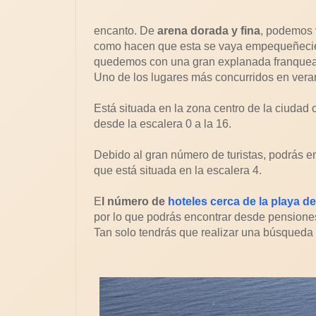
encanto. De
arena dorada y fina
, podemos v
como hacen que esta se vaya empequeñeciend
quedemos con una gran explanada franquead
Uno de los lugares más concurridos en vera
Está situada en la zona centro de la ciudad
desde la escalera 0 a la 16.
Debido al gran número de turistas, podrás en
que está situada en la escalera 4.
E
l número de
hoteles cerca de la playa de
por lo que podrás encontrar desde pensiones
Tan solo tendrás que realizar una búsqueda