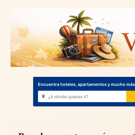
Encuentra hoteles, apartamentos y mucho más.