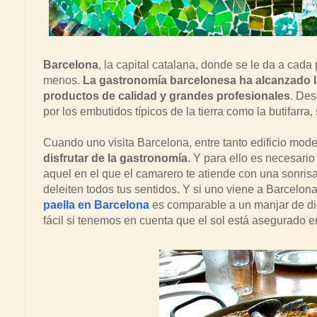
Barcelona
, la capital catalana, donde se le da a cada
menos.
La gastronomía barcelonesa ha alcanzado l
productos de calidad y grandes profesionales
. Des
por los embutidos típicos de la tierra como la butifar
Cuando uno visita Barcelona, entre tanto edificio mode
disfrutar de la gastronomía
. Y para ello es necesario
aquel en el que el camarero te atiende con una sonrisa
deleiten todos tus sentidos. Y si uno viene a Barcelon
paella en Barcelona
es comparable a un manjar de dio
fácil si tenemos en cuenta que el sol está asegurado 