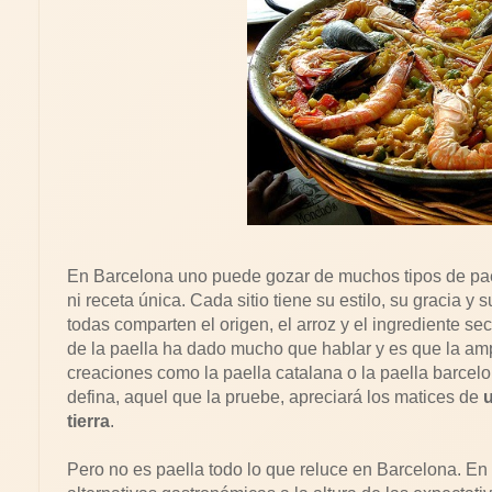
En Barcelona uno puede gozar de muchos tipos de pael
ni receta única. Cada sitio tiene su estilo, su gracia y
todas comparten el origen, el arroz y el ingrediente se
de la paella ha dado mucho que hablar y es que la amp
creaciones como la paella catalana o la paella barcel
defina, aquel que la pruebe, apreciará los matices de
u
tierra
.
Pero no es paella todo lo que reluce en Barcelona. E