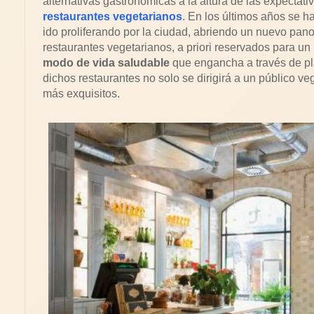
alternativas gastronómicas a la altura de las expectat
restaurantes vegetarianos
. En los últimos años se 
ido proliferando por la ciudad, abriendo un nuevo pan
restaurantes vegetarianos, a priori reservados para un
modo de vida saludable
que engancha a través de pla
dichos restaurantes no solo se dirigirá a un público ve
más exquisitos.