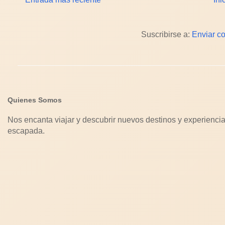
Suscribirse a:
Enviar c
Quienes Somos
Nos encanta viajar y descubrir nuevos destinos y experiencia
escapada.