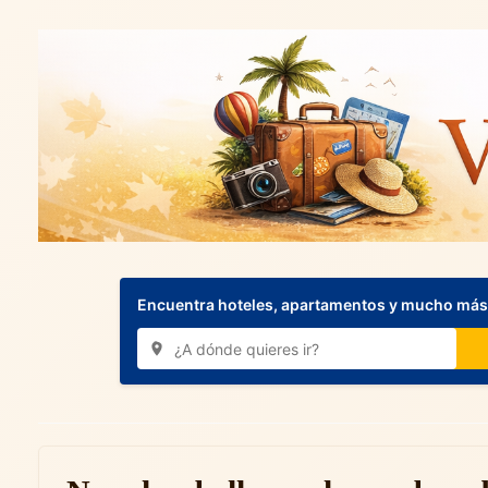
Encuentra hoteles, apartamentos y mucho más.