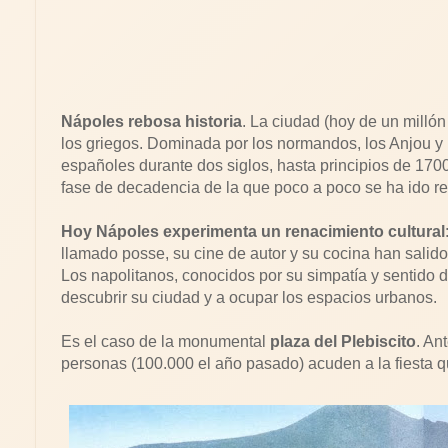
Nápoles rebosa historia
. La ciudad (hoy de un milló
los griegos. Dominada por los normandos, los Anjou y 
españoles durante dos siglos, hasta principios de 1700
fase de decadencia de la que poco a poco se ha ido r
Hoy Nápoles experimenta un renacimiento cultural
llamado posse, su cine de autor y su cocina han salido d
Los napolitanos, conocidos por su simpatía y sentido d
descubrir su ciudad y a ocupar los espacios urbanos.
Es el caso de la monumental
plaza del Plebiscito
. An
personas (100.000 el año pasado) acuden a la fiesta 