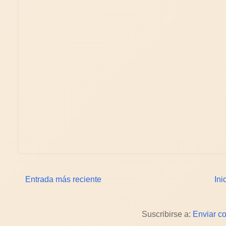
Entrada más reciente
Ini
Suscribirse a:
Enviar c