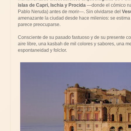
islas de Capri, Ischia y Procida
—donde el cómico nap
Pablo Neruda) antes de morir—. Sin olvidarse del
Ves
amenazante la ciudad desde hace milenios: se estima 
parece preocuparse.
Consciente de su pasado fastuoso y de su presente con
aire libre, una kasbah de mil colores y sabores, una m
espontaneidad y folclor.