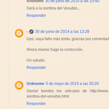
Anónimo
30 de junio de 2014 a las 10:40
Será a la sombra del Vesubio...
Responder
-
30 de junio de 2014 a las 13:28
Ups, vaya fallo más tonto, gracias por comentarl
Ahora mismo hago la corrección.
Un saludo.
Responder
Unknown
5 de mayo de 2015 a las 20:20
Genial bonitos los articulos de http://www.v
sombra-del-vesubio.html
Responder