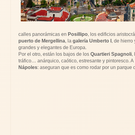
calles panorámicas en
Posillipo
, los edificios aristoc
puerto de Mergellina
, la
galería Umberto I
, de hierro y
grandes y elegantes de Europa.
Por el otro, están los bajos de los
Quartieri Spagnoli
,
tráfico… anárquico, caótico, estresante y pintoresco. 
Nápoles
: aseguran que es como rodar por un parque d