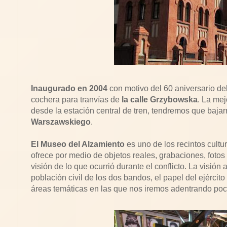
Inaugurado en 2004
con motivo del 60 aniversario de
cochera para tranvías de
la calle Grzybowska
. La mej
desde la estación central de tren, tendremos que baja
Warszawskiego
.
El Museo del Alzamiento
es uno de los recintos cultu
ofrece por medio de objetos reales, grabaciones, foto
visión de lo que ocurrió durante el conflicto. La visión 
población civil de los dos bandos, el papel del ejército
áreas temáticas en las que nos iremos adentrando poc