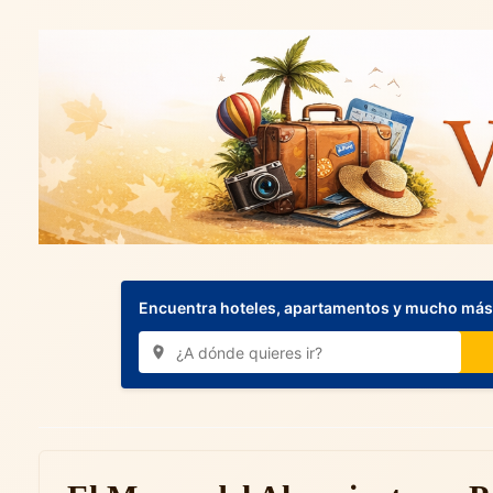
Encuentra hoteles, apartamentos y mucho más.