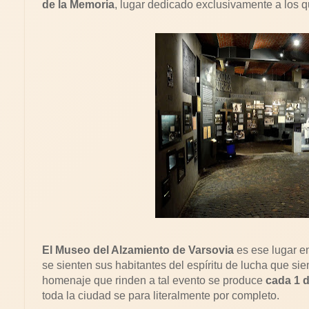
de la Memoria
, lugar dedicado exclusivamente a los q
El Museo del Alzamiento de Varsovia
es ese lugar en
se sienten sus habitantes del espíritu de lucha que sie
homenaje que rinden a tal evento se produce
cada 1 d
toda la ciudad se para literalmente por completo.