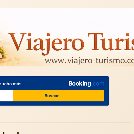
Booking
.com
mucho más...
Buscar