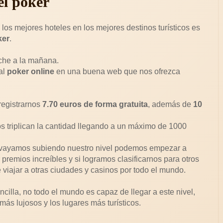
el poker
os mejores hoteles en los mejores destinos turísticos es
ker
.
oche a la mañana.
al
poker online
en una buena web que nos ofrezca
registrarnos
7.70 euros de forma gratuita
, además de
10
s triplican la cantidad llegando a un máximo de 1000
 vayamos subiendo nuestro nivel podemos empezar a
remios increíbles y si logramos clasificarnos para otros
 viajar a otras ciudades y casinos por todo el mundo.
illa, no todo el mundo es capaz de llegar a este nivel,
más lujosos y los lugares más turísticos.