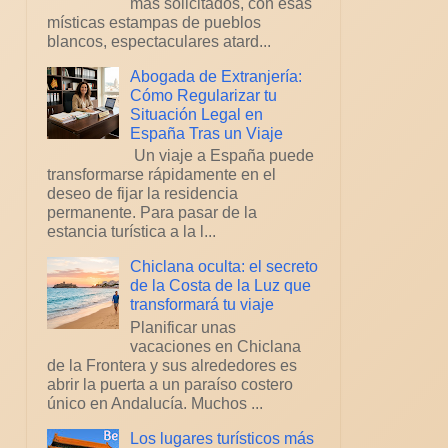
más solicitados, con esas
místicas estampas de pueblos
blancos, espectaculares atard...
Abogada de Extranjería:
Cómo Regularizar tu
Situación Legal en
España Tras un Viaje
Un viaje a España puede
transformarse rápidamente en el
deseo de fijar la residencia
permanente. Para pasar de la
estancia turística a la l...
Chiclana oculta: el secreto
de la Costa de la Luz que
transformará tu viaje
Planificar unas
vacaciones en Chiclana
de la Frontera y sus alrededores es
abrir la puerta a un paraíso costero
único en Andalucía. Muchos ...
Los lugares turísticos más