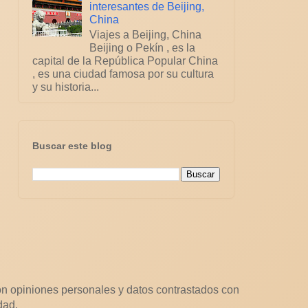
interesantes de Beijing,
China
Viajes a Beijing, China
Beijing o Pekín , es la
capital de la República Popular China
, es una ciudad famosa por su cultura
y su historia...
Buscar este blog
n opiniones personales y datos contrastados con
dad.