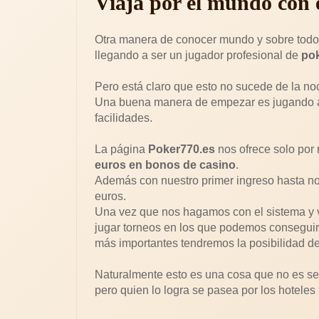
Viaja por el mundo con 
Otra manera de conocer mundo y sobre todo l
llegando a ser un jugador profesional de
po
Pero está claro que esto no sucede de la n
Una buena manera de empezar es jugando 
facilidades.
La página
Poker770.es
nos ofrece solo por 
euros en bonos de casino
.
Además con nuestro primer ingreso hasta no
euros.
Una vez que nos hagamos con el sistema y
jugar torneos en los que podemos conseguir p
más importantes tendremos la posibilidad de
Naturalmente esto es una cosa que no es senc
pero quien lo logra se pasea por los hoteles 