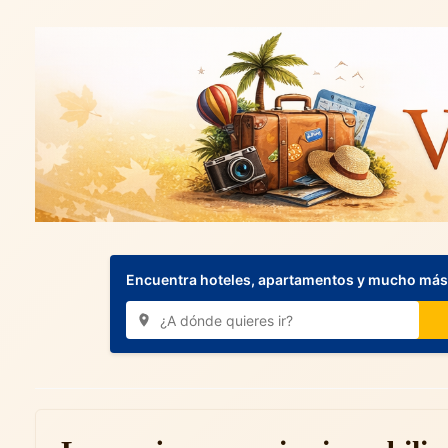
Encuentra hoteles, apartamentos y mucho más.