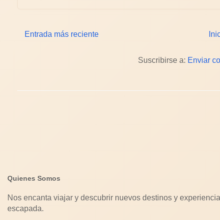
Entrada más reciente
Ini
Suscribirse a:
Enviar c
Quienes Somos
Nos encanta viajar y descubrir nuevos destinos y experiencia
escapada.