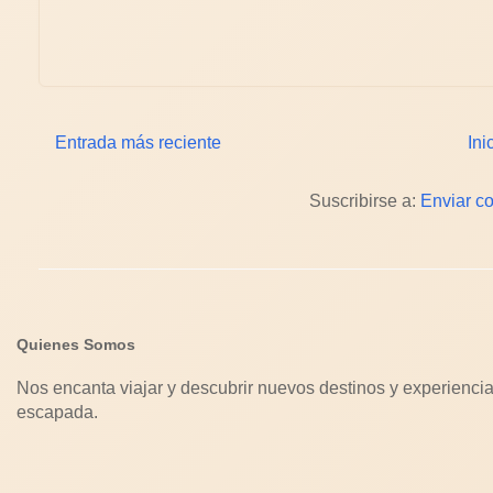
Entrada más reciente
Ini
Suscribirse a:
Enviar c
Quienes Somos
Nos encanta viajar y descubrir nuevos destinos y experiencia
escapada.