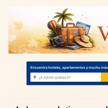
Encuentra hoteles, apartamentos y mucho más.