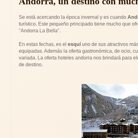
Andorra, un destino con muc
Se está acercando la época invernal y es cuando
And
turístico. Este pequeño principado tiene mucho que of
"Andorra La Bella".
En estas fechas, es el
esquí
uno de sus atractivos má
equipadas. Además la oferta gastronómica, de ocio, cu
variada. La oferta hoteles andorra nos brindará para 
de destino.