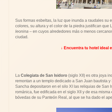
Sus formas esbeltas, la luz que inunda a raudales su es
colores, su altura y el color de la piedra justifican qu
leonina
– en cuyos alrededores más o menos cercanos s
ciudad.
↓ Encuentra tu hotel ideal 
La
Colegiata de San Isidoro
(siglo XII) es otra joya 
remontan a un templo dedicado a San Juan bautista y 
Sancha depositaron en el silo XI las reliquias de San Is
románica, fue edificada en el siglo XII y de esa misma
bóvedas de su Panteón Real, al que se ha dado el ape