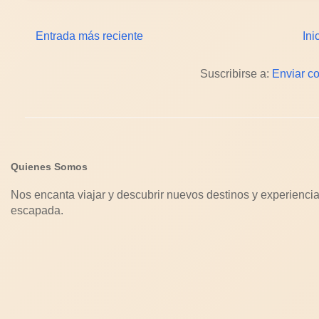
Entrada más reciente
Ini
Suscribirse a:
Enviar c
Quienes Somos
Nos encanta viajar y descubrir nuevos destinos y experiencia
escapada.