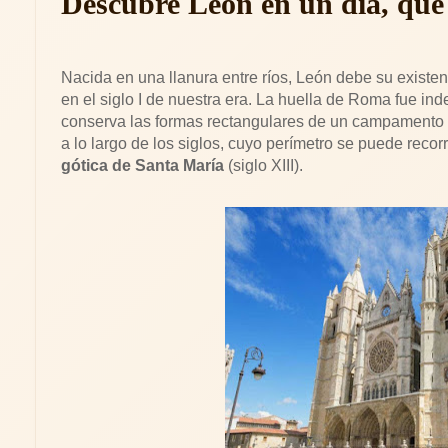
Descubre León en un día, qué 
Nacida en una llanura entre ríos, León debe su existe
en el siglo I de nuestra era. La huella de Roma fue ind
conserva las formas rectangulares de un campamento
a lo largo de los siglos, cuyo perímetro se puede reco
gótica de Santa María
(siglo XIII).