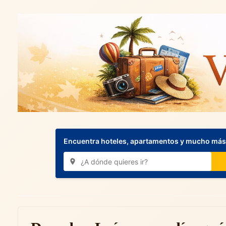
Encuentra hoteles, apartamentos y mucho más.