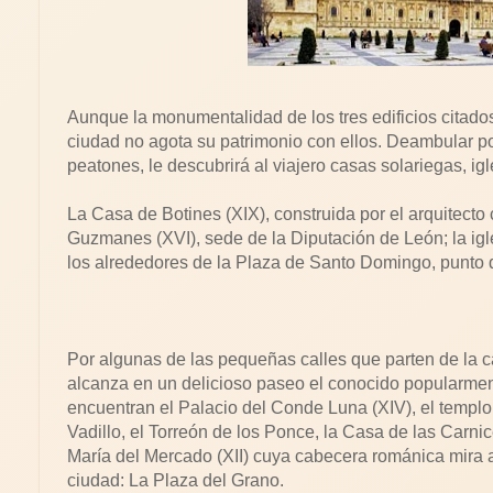
Aunque la monumentalidad de los tres edificios citados j
ciudad no agota su patrimonio con ellos. Deambular po
peatones, le descubrirá al viajero casas solariegas, ig
La Casa de Botines (XIX), construida por el arquitecto 
Guzmanes (XVI), sede de la Diputación de León; la ig
los alrededores de la Plaza de Santo Domingo, punto d
Por algunas de las pequeñas calles que parten de la c
alcanza en un delicioso paseo el conocido popularme
encuentran el Palacio del Conde Luna (XIV), el templo
Vadillo, el Torreón de los Ponce, la Casa de las Carnic
María del Mercado (XII) cuya cabecera románica mira 
ciudad: La Plaza del Grano.