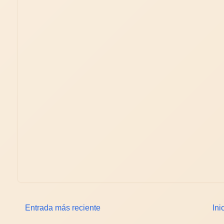
Entrada más reciente
Ini