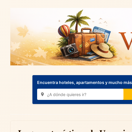
Encuentra hoteles, apartamentos y mucho más.