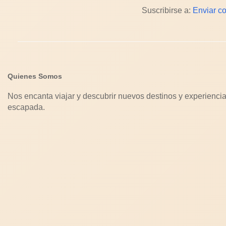
Suscribirse a:
Enviar c
Quienes Somos
Nos encanta viajar y descubrir nuevos destinos y experiencia
escapada.