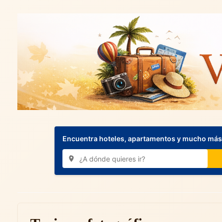
Encuentra hoteles, apartamentos y mucho más.