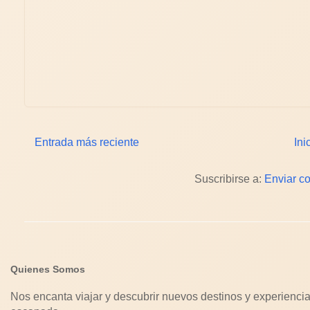
Entrada más reciente
Ini
Suscribirse a:
Enviar c
Quienes Somos
Nos encanta viajar y descubrir nuevos destinos y experiencia