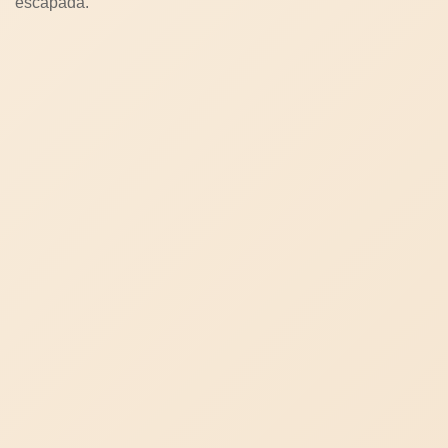
escapada.