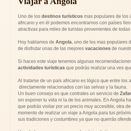
Viajar a Angola
Uno de los
destinos turísticos
mas populares de los ú
africano y en él podemos encontrarnos con países lleno
atractivas para miles de turistas provenientes de toda
Hoy hablamos de
Angola
, uno de los mas populares 
de disfrutar unas de las mejores
vacaciones
de nuestr
Si haces este viaje tenemos algunas recomendacion
actividades turísticas
que podrás realizar una ves que
Al tratarse de un país africano es lógico que entre los
directamente relacionados con las selvas y la fauna.
Un buen consejo es que contrates un servicio de
Zafar
sin exponer tu vida ni la de los animales. En Angola h
que podrás visitar por un precio muy accesible, otra 
momento de realizar un viaje a Angola para tus próxi
sus tradiciones y costumbres ya que no querrás ofende