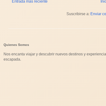
Entrada más reciente
Ini
Suscribirse a:
Enviar c
Quienes Somos
Nos encanta viajar y descubrir nuevos destinos y experiencia
escapada.