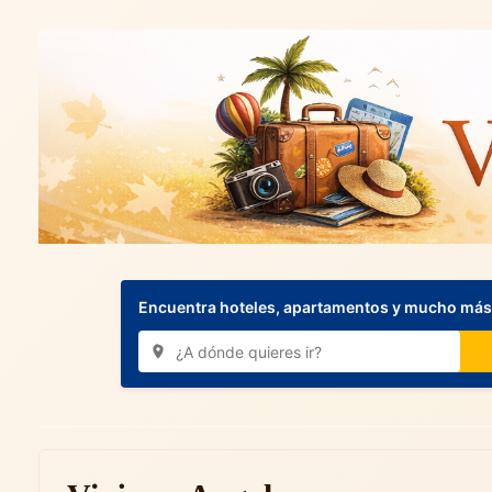
Encuentra hoteles, apartamentos y mucho más.