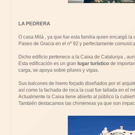
LA PEDRERA
O casa Milá , ya que fue esta familia quien encargó la c
Paseo de Gracia en el nº 92 y perfectamente comunic
Dicho edificio pertenece a la Caixa de Catalunya , au
Esta edificación es un gran
lugar turístico
de importan
carga, se apoya sobre pilares y vigas.
Sus balcones de hierro forjado diseñados por el arqu
así como la fachada de roca la cual fue tallada en el m
Actualmente la Caixa tiene abierto al público la cubier
También destacamos las chimeneas ya que son impact