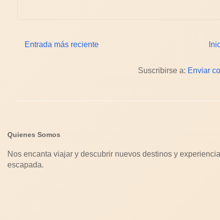
Entrada más reciente
Ini
Suscribirse a:
Enviar c
Quienes Somos
Nos encanta viajar y descubrir nuevos destinos y experiencia
escapada.