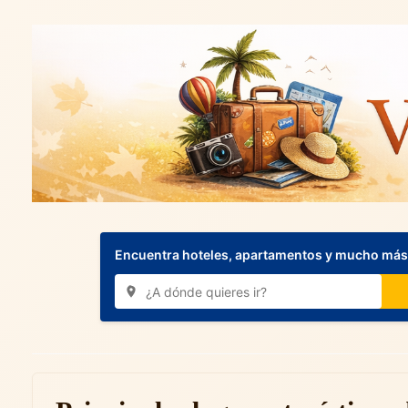
Encuentra hoteles, apartamentos y mucho más.