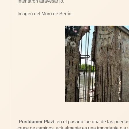
intentaron atravesar lo.
Imagen del Muro de Berlín:
Postdamer Plazt
: en el pasado fue una de las puertas
cruce de caminos, actualmente es una importante plaza 