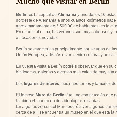
Mucho que visitar en Berlin
Berlín
es la capital de
Alemania
y uno de los 16 estad
nordeste de Alemania a unos cuantos kilómetros hace f
aproximadamente de 3.500.00 de habitantes, es la ci
En cuanto al clima, los veranos son muy calurosos y lo
en ocasiones nevadas.
Berlín se caracteriza principalmente por se unas de la
Unión Europea, además es un centro cultural y artístico
En vuestra visita a Berlín podréis observar que en su 
bibliotecas, galerías y eventos musicales de muy alta c
Los
lugares de interés
mas importantes y famosos de 
El famoso
Muro de Berlín
: fue una construcción que n
también el mundo en dos ideologías distintas.
En algunas zonas del Muro podréis ver algunos tramo
cerca de allí se encuentra un museo en el que esta la 