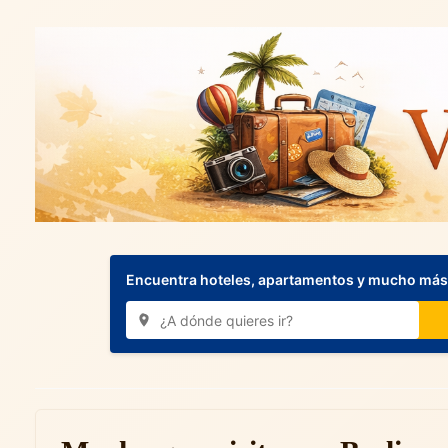
Encuentra hoteles, apartamentos y mucho más.