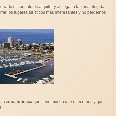
ado el contrato de alquiler y al llegar a la zona elegida
er los lugares turísticos más interesantes y no perdernos
esta
zona turística
que tiene mucho que ofrecernos y que
s.