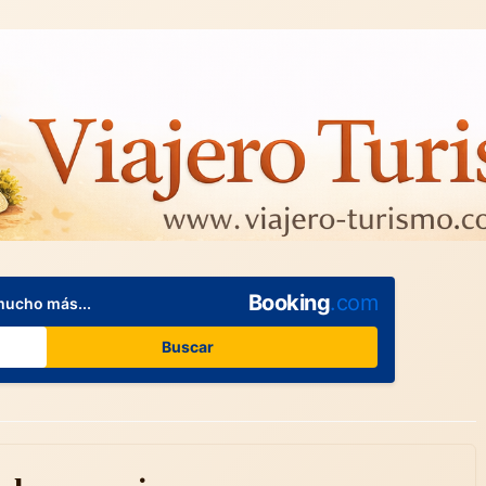
Booking
.com
mucho más...
Buscar