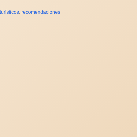
turísticos
,
recomendaciones