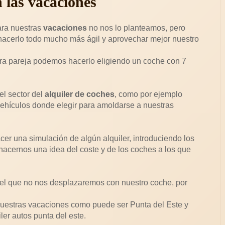
n las vacaciones
ra nuestras
vacaciones
no nos lo planteamos, pero
 hacerlo todo mucho más ágil y aprovechar mejor nuestro
tra pareja podemos hacerlo eligiendo un coche con 7
l sector del
alquiler de coches
, como por ejemplo
vehículos donde elegir para amoldarse a nuestras
r una simulación de algún alquiler, introduciendo los
s hacernos una idea del coste y de los coches a los que
 el que no nos desplazaremos con nuestro coche, por
uestras vacaciones como puede ser Punta del Este y
er autos punta del este.