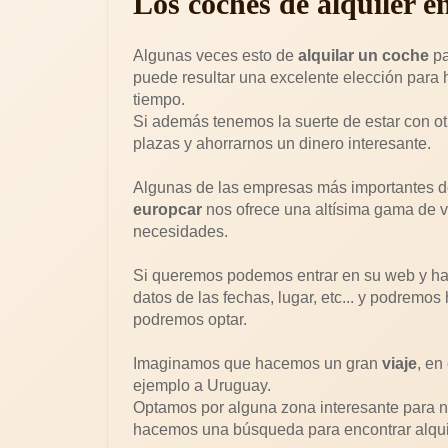
Los coches de alquiler e
Algunas veces esto de
alquilar un coche
pa
puede resultar una excelente elección para
tiempo.
Si además tenemos la suerte de estar con o
plazas y ahorrarnos un dinero interesante.
Algunas de las empresas más importantes de
europcar
nos ofrece una altísima gama de 
necesidades.
Si queremos podemos entrar en su web y hace
datos de las fechas, lugar, etc... y podremo
podremos optar.
Imaginamos que hacemos un gran
viaje
, en
ejemplo a Uruguay.
Optamos por alguna zona interesante para n
hacemos una búsqueda para encontrar alquil