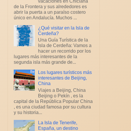
vacaciones en Chiclana
de la Frontera y sus alrededores es
abrir la puerta a un paraíso costero
único en Andalucía. Muchos ...
¿Qué visitar en la Isla de
Cerdeña?
Una Guía Turística de la
Isla de Cerdeña: Vamos a
hacer un recorrido por los
lugares más interesantes de la
segunda isla más grande de...
Los lugares turísticos más
interesantes de Beijing,
China
Viajes a Beijing, China
Beijing o Pekín , es la
capital de la República Popular China
, es una ciudad famosa por su cultura
y su historia...
La Isla de Tenerife,
España, un destino