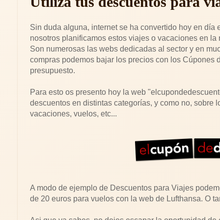
Utiliza tus descuentos para vi
Sin duda alguna, internet se ha convertido hoy en día 
nosotros planificamos estos viajes o vacaciones en la 
Son numerosas las webs dedicadas al sector y en mu
compras podemos bajar los precios con los Cúpones d
presupuesto.
Para esto os presento hoy la web "elcupondedescuen
descuentos en distintas categorías, y como no, sobre lo
vacaciones, vuelos, etc...
A modo de ejemplo de Descuentos para Viajes podemo
de 20 euros para vuelos con la web de Lufthansa. O t