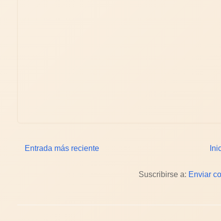
Entrada más reciente
Ini
Suscribirse a:
Enviar c