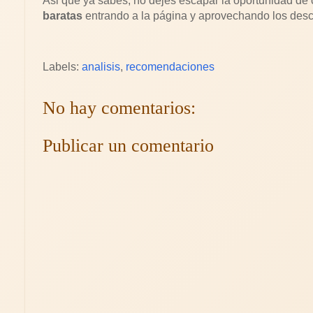
Asi que ya sabes, no dejes escapar la oportunidad de
baratas
entrando a la página y aprovechando los des
Labels:
analisis
,
recomendaciones
No hay comentarios:
Publicar un comentario