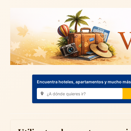
Encuentra hoteles, apartamentos y mucho más.