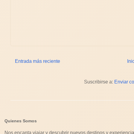
Entrada más reciente
Ini
Suscribirse a:
Enviar c
Quienes Somos
Nos encanta viajar y descubrir nuevos destinos y experiencia