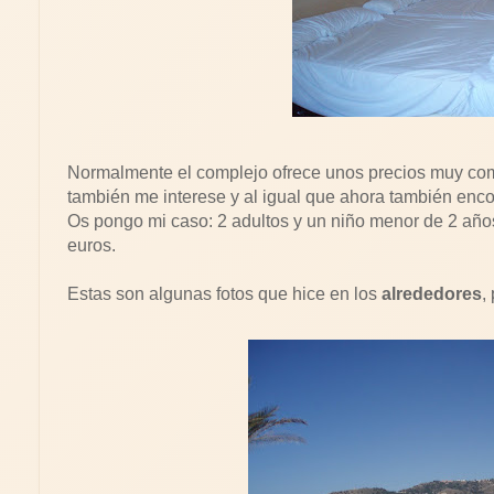
Normalmente el complejo ofrece unos precios muy compe
también me interese y al igual que ahora también enco
Os pongo mi caso: 2 adultos y un niño menor de 2 añ
euros.
Estas son algunas fotos que hice en los
alrededores
,