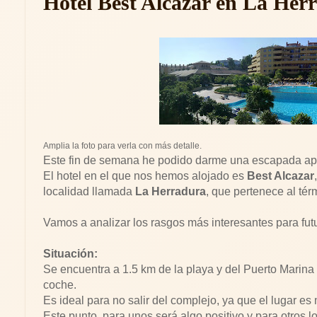
Hotel Best Alcazar en La Her
Amplia la foto para verla con más detalle.
Este fin de semana he podido darme una escapada ap
El hotel en el que nos hemos alojado es
Best Alcazar
localidad llamada
La Herradura
, que pertenece al té
Vamos a analizar los rasgos más interesantes para futu
Situación:
Se encuentra a 1.5 km de la playa y del Puerto Marina
coche.
Es ideal para no salir del complejo, ya que el lugar es 
Este punto, para unos será algo positivo y para otros lo