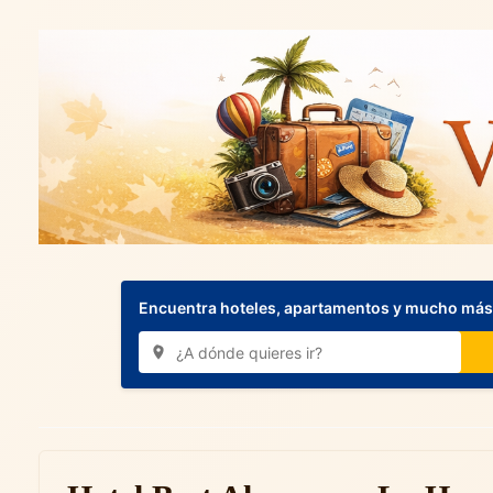
Encuentra hoteles, apartamentos y mucho más.