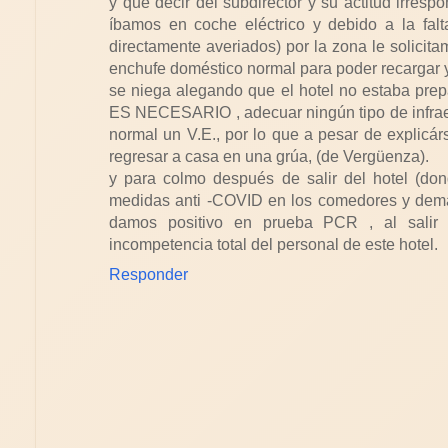
y que decir del subdirector y su actitud irre
íbamos en coche eléctrico y debido a la falt
directamente averiados) por la zona le solicita
enchufe doméstico normal para poder recargar y 
se niega alegando que el hotel no estaba pre
ES NECESARIO , adecuar ningún tipo de infrae
normal un V.E., por lo que a pesar de explicár
regresar a casa en una grúa, (de Vergüenza).
y para colmo después de salir del hotel (don
medidas anti -COVID en los comedores y dem
damos positivo en prueba PCR , al salir 
incompetencia total del personal de este hotel.
Responder