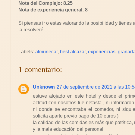
Nota del Complejo: 8.25
Nota de experiencia general: 8
Si piensas ir o estas valorando la posibilidad y tiene
la resolveré.
Labels:
almuñecar
,
best alcazar
,
experiencias
,
granad
1 comentario:
Unknown
27 de septiembre de 2021 a las 10:5
estuve alojado en este hotel y desde el prim
actitud con nosotros fue nefasta , ni informaron
ni donde se encontraba el comedor, ni siqui
solicita aparte previo pago de 10 euros )
la calidad de las comidas es más que patética, m
y la mala educación del personal.