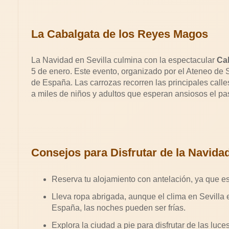
La Cabalgata de los Reyes Magos
La Navidad en Sevilla culmina con la espectacular
Ca
5 de enero. Este evento, organizado por el Ateneo de 
de España. Las carrozas recorren las principales calle
a miles de niños y adultos que esperan ansiosos el pa
Consejos para Disfrutar de la Navidad
Reserva tu alojamiento con antelación, ya que e
Lleva ropa abrigada, aunque el clima en Sevilla
España, las noches pueden ser frías.
Explora la ciudad a pie para disfrutar de las luc