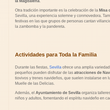
la Magdalena
.
Otra tradición importante es la celebración de la
Misa d
Sevilla, una experiencia solemne y conmovedora. Tam
festivas en las que grupos de personas cantan villan
la zambomba y la pandereta.
Actividades para Toda la Familia
Durante las fiestas,
Sevilla
ofrece una amplia variedad
pequeños pueden disfrutar de las
atracciones de Na
tiovivos y trenes navideños, que suelen instalarse en
Muelle de las Delicias.
Además, el
Ayuntamiento de Sevilla
organiza talleres
niños y adultos, fomentando el espíritu navideño en ca