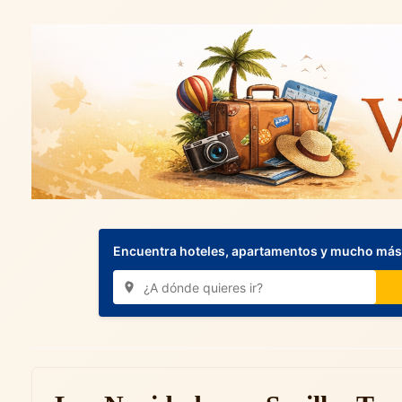
Encuentra hoteles, apartamentos y mucho más.