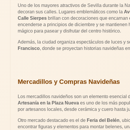
Uno de los mayores atractivos de Sevilla durante la N
decoran sus calles. Lugares emblemáticos como la
Av
Calle Sierpes
brillan con decoraciones que encarnan e
encenderse a principios de diciembre y se mantienen 
mágico para pasear y disfrutar del centro histórico.
Además, la ciudad organiza espectáculos de luces y s
Francisco
, donde se proyectan historias navideñas en 
Mercadillos y Compras Navideñas
Los mercadillos navideños son un elemento esencial de
Artesanía en la Plaza Nueva
es uno de los más popul
por artesanos locales, desde cerámica y cuero hasta 
Otro mercado destacado es el de
Feria del Belén
, ubi
encontrar figuras y elementos para montar belenes, un