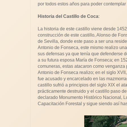
por todos estos años para poder contemplar 
Historia del Castillo de Coca
:
La historia de este castillo viene desde 145
construcción de este castillo, Alonso de Fo
de Sevilla, donde este paso a ser una resid
Antonio de Fonseca, este mismo realizo una 
sus defensas ya que tenía que defenderse d
a su futura esposa María de Fonseca; en 15
comuneras, estas atacaron como venganza 
Antonio de Fonseca realizo; en el siglo XV
fue acusado y encarcelado en las mazmorras 
castillo sufrió a principios del siglo XIX el 
prácticamente destruido y el castillo paso d
declarado Monumento Histórico Nacional, Lu
Capacitación Forestal y sigue siendo así has