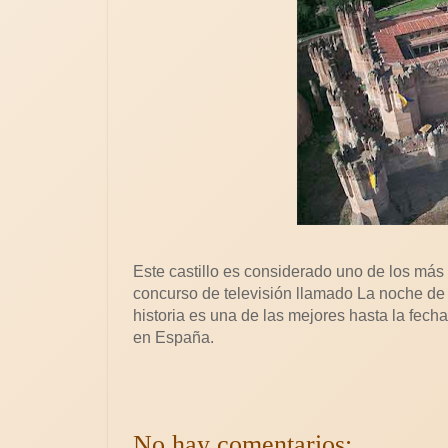
Este castillo es considerado uno de los más 
concurso de televisión llamado La noche de 
historia es una de las mejores hasta la fech
en España.
No hay comentarios: