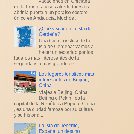
vacaciones en Chiclana
de la Frontera y sus alrededores es
abrir la puerta a un paraíso costero
único en Andalucía. Muchos ...
¿Qué visitar en la Isla de
Cerdeña?
Una Guía Turística de la
Isla de Cerdeña: Vamos a
hacer un recorrido por los
lugares más interesantes de la
segunda isla más grande de...
Los lugares turísticos más
interesantes de Beijing,
China
Viajes a Beijing, China
Beijing o Pekín , es la
capital de la República Popular China
, es una ciudad famosa por su cultura
y su historia...
La Isla de Tenerife,
España, un destino