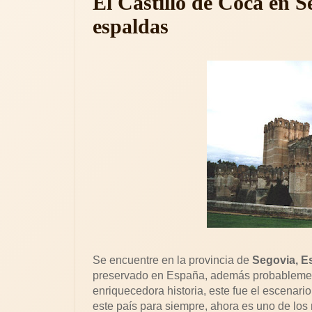
El Castillo de Coca en S
espaldas
Se encuentre en la provincia de
Segovia, E
preservado en España, además probablement
enriquecedora historia, este fue el escena
este país para siempre, ahora es uno de los