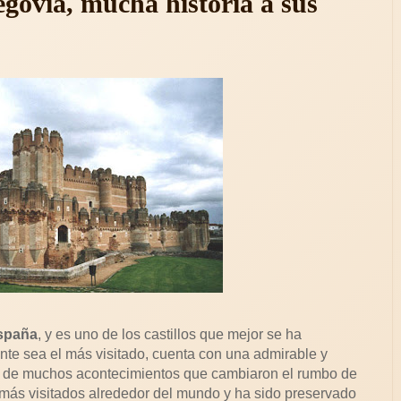
egovia, mucha historia a sus
spaña
, y es uno de los castillos que mejor se ha
e sea el más visitado, cuenta con una admirable y
rio de muchos acontecimientos que cambiaron el rumbo de
 más visitados alrededor del mundo y ha sido preservado