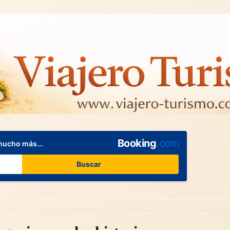
Booking
.com
mucho más...
Buscar